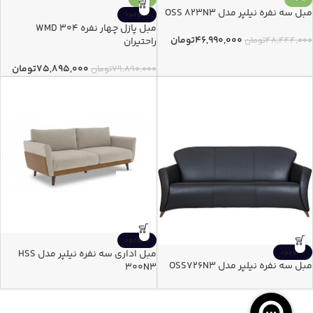
مبل سه نفره نیلپر مدل OSS 823N3
ناموجود
مبل پازل چهار نفره WMD 304
۴۶,۹۹۰,۰۰۰
تومان
۴۸,۴۴۴,۰۰۰
تومان
راحتیران
۷۵,۸۹۵,۰۰۰
تومان
۷۹,۸۹۰,۰۰۰
تومان
ناموجود
مبل اداری سه نفره نیلپر مدل HSS
ناموجود
مبل سه نفره نیلپر مدل OSS726N3
300N3
بیشتر بخوانید