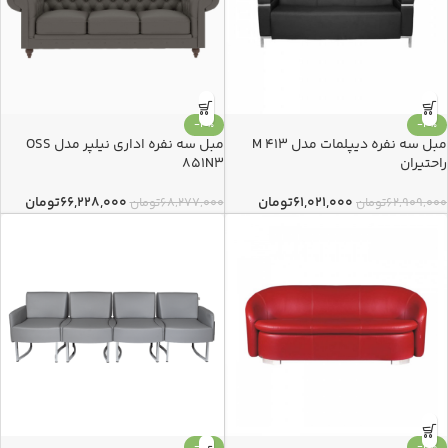
-3%
-3%
مبل سه نفره دیپلمات مدل M 413
مبل سه نفره اداری نیلپر مدل OSS
راحتیران
851N3
۶۱,۰۲۱,۰۰۰
تومان
۶۶,۲۲۸,۰۰۰
تومان
۶۲,۹۰۹,۰۰۰
تومان
۶۸,۲۷۷,۰۰۰
تومان
-5%
-3%