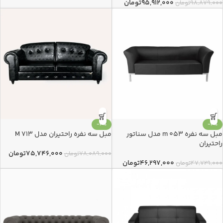
۹۵,۹۱۲,۰۰۰
تومان
۹۸,۸۷۹,۰۰۰
تومان
-3%
-3%
مبل سه نفره m 053 مدل سناتور
مبل سه نفره راحتیران مدل M 713
راحتیران
۷۵,۷۴۶,۰۰۰
تومان
۷۸,۰۸۹,۰۰۰
تومان
۴۶,۲۹۷,۰۰۰
تومان
۴۷,۷۲۹,۰۰۰
تومان