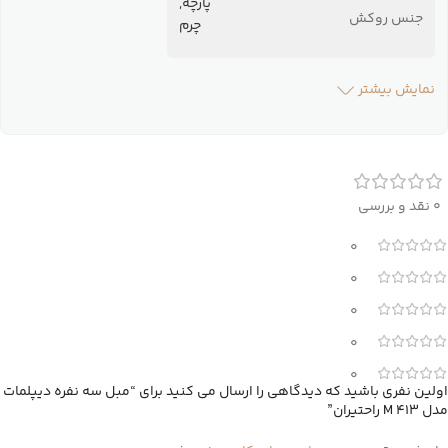
پارچه,
جنس روکش
چرم
نمایش بیشتر
0 نقد و بررسی
0
0
0
0
0
اولین نفری باشید که دیدگاهی را ارسال می کنید برای “مبل سه نفره دیپلمات
مدل M 413 راحتیران”