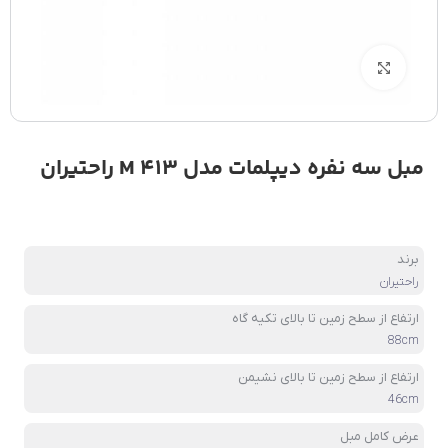
بزرگنمایی تصویر
مبل سه نفره دیپلمات مدل M 413 راحتیران
برند
راحتیران
ارتفاع از سطح زمین تا بالای تکیه گاه
88cm
ارتفاع از سطح زمین تا بالای نشیمن
46cm
عرض کامل مبل