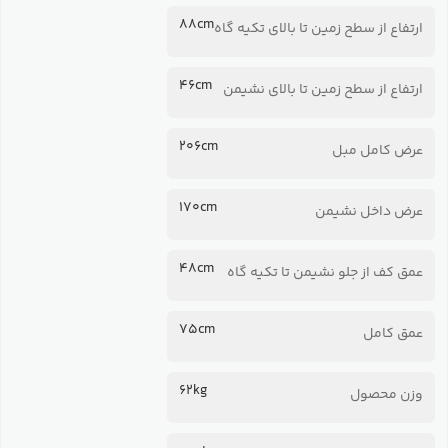
88cm
ارتفاع از سطح زمین تا بالای تکیه گاه
46cm
ارتفاع از سطح زمین تا بالای نشیمن
206cm
عرض کامل مبل
170cm
عرض داخل نشیمن
48cm
عمق کف از جلو نشیمن تا تکیه گاه
75cm
عمق کامل
62kg
وزن محصول