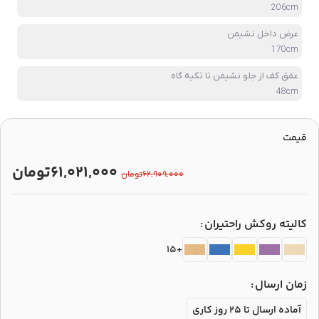
206cm
عرض داخل نشیمن
170cm
عمق کف از جلو نشیمن تا تکیه گاه
48cm
قیمت
۶۱,۰۲۱,۰۰۰
تومان
۶۲,۹۰۹,۰۰۰
تومان
کالیته روکش راحتیران
+15
زمان ارسال
آماده ارسال تا 25 روز کاری