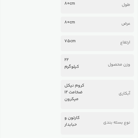
80cm
طول
80cm
عرض
75cm
ارتفاع
۲۲
وزن محصول
کیلوگرم
کروم نیکل
ضخامت 12
آبکاری
میکرون
کارتون و
نوع بسته بندی
حبابدار