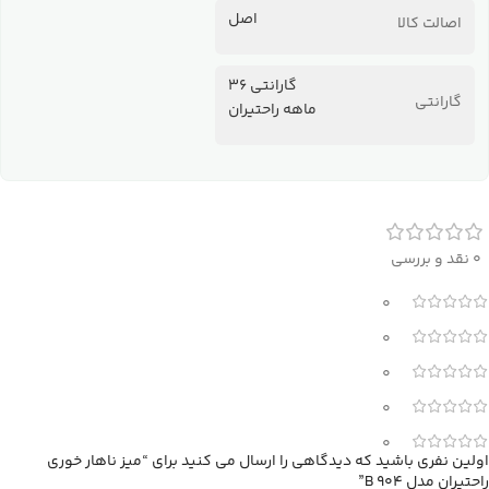
اصل
اصالت کالا
گارانتی 36
گارانتی
ماهه راحتیران
0 نقد و بررسی
0
0
0
0
0
اولین نفری باشید که دیدگاهی را ارسال می کنید برای “میز ناهار خوری
راحتیران مدل B 904”