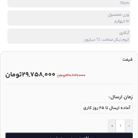
75cm
وزن محصول
۲۲ کیلوگرم
آبکاری
کروم نیکل ضخامت 12 میکرون
قیمت
۲۹,۷۵۸,۰۰۰
تومان
۳۰,۶۷۹,۰۰۰
تومان
زمان ارسال
آماده ارسال تا 25 روز کاری
+
-