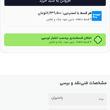
افزودن به سبد خرید
هر قسط با اسنپ‌پی:
۷,۴۳۹,۵۰۰
تومان
۴ قسط ماهانه. بدون سود، چک و ضامن.
امکان قسط‌بندی برحسب اعتبار ترب‌پی
۴ قسط ماهانه. بدون سود، چک و ضامن.
مشخصات فنی
نقد و برسی
راحتیران
برند