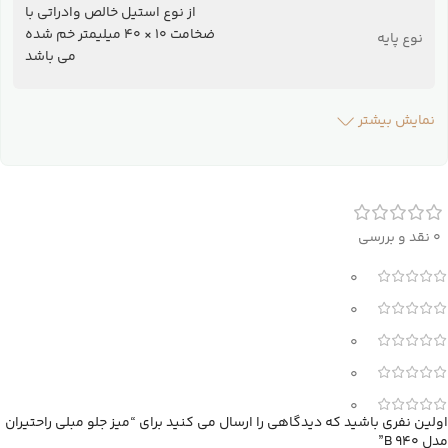
از نوع استیل خالص وادراتی با
ضخامت 10 × 40 میلیمتر خم شده
نوع پایه
می باشد
نمایش بیشتر
0 نقد و بررسی
0
0
0
0
0
اولین نفری باشید که دیدگاهی را ارسال می کنید برای “میز جلو مبلی راحتیران
مدل B 940”