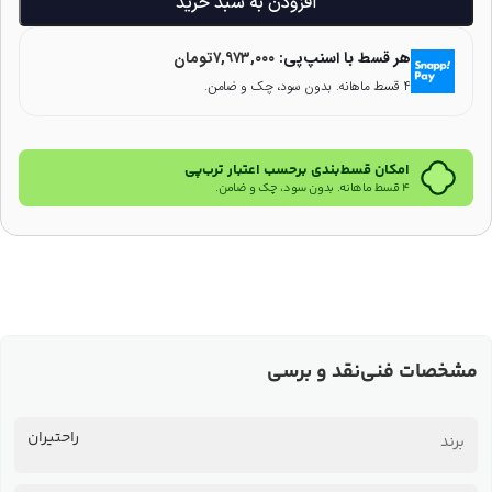
افزودن به سبد خرید
هر قسط با اسنپ‌پی:
۷,۹۷۳,۰۰۰
تومان
۴ قسط ماهانه. بدون سود، چک و ضامن.
امکان قسط‌بندی برحسب اعتبار ترب‌پی
۴ قسط ماهانه. بدون سود، چک و ضامن.
مشخصات فنی
نقد و برسی
راحتیران
برند