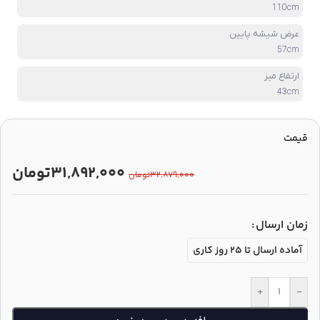
110cm
عرض شیشه پایین
57cm
ارتفاع میز
43cm
قیمت
۳۱,۸۹۲,۰۰۰
تومان
۳۲,۸۷۹,۰۰۰
تومان
زمان ارسال
آماده ارسال تا 25 روز کاری
+
-