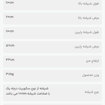
110cm
طول شیشه بالا
60cm
عرض شیشه بالا
110cm
طول شیشه پایین
57cm
عرض شیشه پایین
43cm
ارتفاع میز
38kg
وزن محصول
شیشه از نوع سکوریت درجه یک
نوع شیشه
با ضخامت شیشه 10mm می باشد