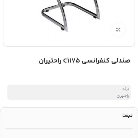
بزرگنمایی تصویر
صندلی کنفرانسی C1175 راحتیران
برند
راحتیران
قیمت