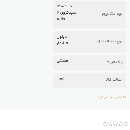
دو دسته
سینکرون 4
نوع مکانیزم
حالته
نایلون
نوع بسته بندی
حبابدار
مشکی
رنگ فریم
اصل
اصالت کالا
نمایش بیشتر