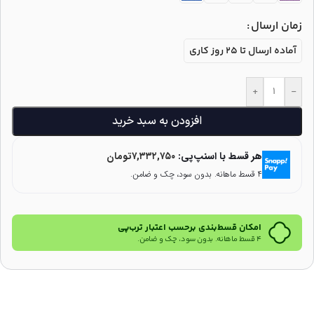
زمان ارسال
آماده ارسال تا 25 روز کاری
+
-
افزودن به سبد خرید
هر قسط با اسنپ‌پی:
۷,۳۳۲,۷۵۰
تومان
۴ قسط ماهانه. بدون سود، چک و ضامن.
امکان قسط‌بندی برحسب اعتبار ترب‌پی
۴ قسط ماهانه. بدون سود، چک و ضامن.