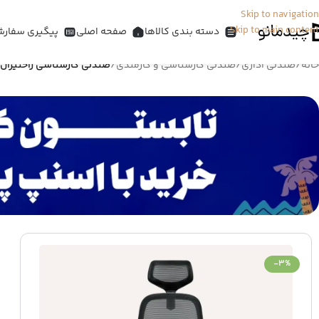
Skip to navigation
Skip to main content
دسته بندی کالاها
صفحه اصلی
پیگیری سفارش
خانه
/
صندلی اداری
/
صندلی کارشناسی و کارمندی
/
صندلی کارشناسی راحتیران مدل 5
-3%