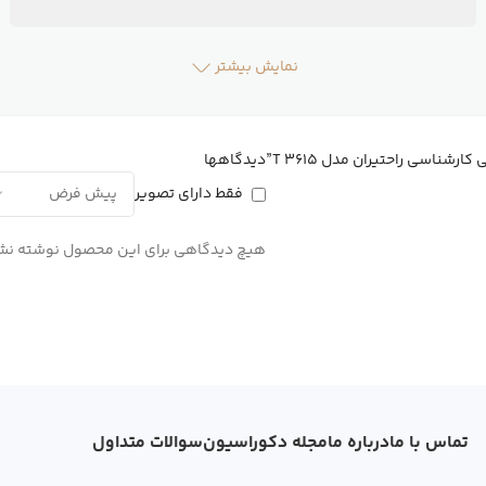
نمایش بیشتر
شناسی راحتیران مدل T 3615”
دیدگاهها
فقط دارای تصویر
هیچ دیدگاهی برای این محصول نوشته نش
تماس با ما
درباره ما
مجله دکوراسیون
سوالات متداول