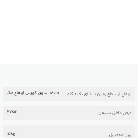
118cm بدون کورس ارتفاع جک
ارتفاع از سطح زمین تا بالای تکیه گاه
47cm
عرض داخل نشیمن
15kg
وزن محصول