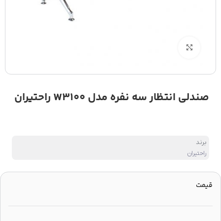
بزرگنمایی تصویر
صندلی انتظار سه نفره مدل W3100 راحتیران
برند
راحتیران
قیمت