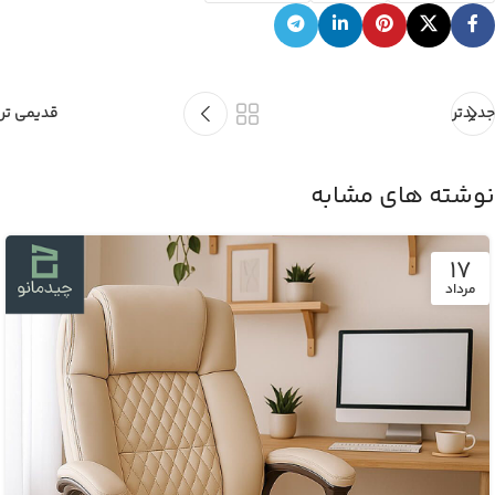
جدیدتر
قدیمی تر
نوشته های مشابه
17
مرداد