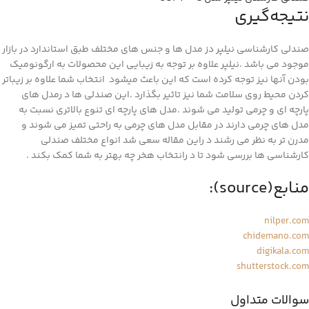
نتیجه‌گیری
صندلی کارشناسی نیلپر دز مدل ها و جنس های مختلف طبق استاندارد در بازار
موجود می باشد .نیلپر علاوه بر توجه به زیبایی این محصولات به ارگونومیک
بودن آنها نیز توجه کرده است که این باعث میشود انتخاب شما علاوه بر زیباتر
کردن محیط روی سلامت شما نیز تاثیر بگذارد .این صندلی ها د رمدل های
پارچه ای و چرمی تولید می شوند .مدل های پارچه ای تنوع بالاتری نسبت به
مدل های چرمی دارند در مقابل مدل های چرمی به راحتی تمیز می شوند و
مدرن تر به نظر می رشند د راین مقاله سعی شد انواع مختلف صندلی
کارشناسی ها بررسی شود تا د رانتخاب هخر چه بهتر به شما کمک بکند .
منابع(source):
nilper.com
chidemano.com
digikala.com
shutterstock.com
سوالات متداول