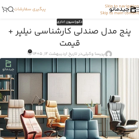
Skip to navigation
پیگیری سفارشات
Skip to main content
دکوراسیون اداری
پنج مدل صندلی کارشناسی نیلپر +
قیمت
1
پریسا وکیلی
در تاریخ اردیبهشت 12, 1405